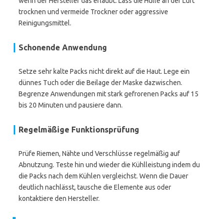
wenn der Hersteller das erlaubt. Lass die Hülle an der Luft
trocknen und vermeide Trockner oder aggressive
Reinigungsmittel.
Schonende Anwendung
Setze sehr kalte Packs nicht direkt auf die Haut. Lege ein
dünnes Tuch oder die Beilage der Maske dazwischen.
Begrenze Anwendungen mit stark gefrorenen Packs auf 15
bis 20 Minuten und pausiere dann.
Regelmäßige Funktionsprüfung
Prüfe Riemen, Nähte und Verschlüsse regelmäßig auf
Abnutzung. Teste hin und wieder die Kühlleistung indem du
die Packs nach dem Kühlen vergleichst. Wenn die Dauer
deutlich nachlässt, tausche die Elemente aus oder
kontaktiere den Hersteller.