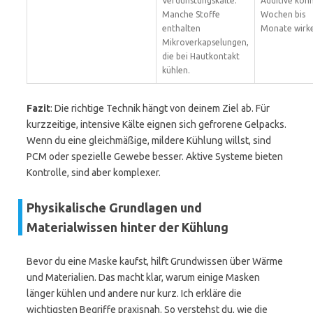
Verdunstungskälte.
Additive kön
Manche Stoffe
Wochen bis
enthalten
Monate wirk
Mikroverkapselungen,
die bei Hautkontakt
kühlen.
Fazit
: Die richtige Technik hängt von deinem Ziel ab. Für
kurzzeitige, intensive Kälte eignen sich gefrorene Gelpacks.
Wenn du eine gleichmäßige, mildere Kühlung willst, sind
PCM oder spezielle Gewebe besser. Aktive Systeme bieten
Kontrolle, sind aber komplexer.
Physikalische Grundlagen und
Materialwissen hinter der Kühlung
Bevor du eine Maske kaufst, hilft Grundwissen über Wärme
und Materialien. Das macht klar, warum einige Masken
länger kühlen und andere nur kurz. Ich erkläre die
wichtigsten Begriffe praxisnah. So verstehst du, wie die