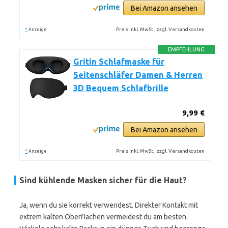
Bei Amazon ansehen
*
Preis inkl. MwSt., zzgl. Versandkosten
Anzeige
EMPFEHLUNG
Gritin Schlafmaske für
Seitenschläfer Damen & Herren
3D Bequem Schlafbrille
9,99 €
Bei Amazon ansehen
*
Preis inkl. MwSt., zzgl. Versandkosten
Anzeige
Sind kühlende Masken sicher für die Haut?
Ja, wenn du sie korrekt verwendest. Direkter Kontakt mit
extrem kalten Oberflächen vermeidest du am besten.