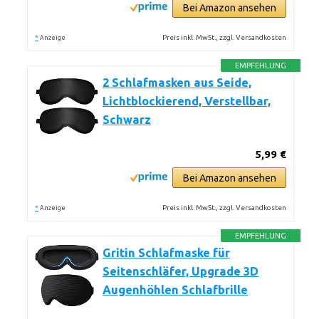
Bei Amazon ansehen
*
Preis inkl. MwSt., zzgl. Versandkosten
Anzeige
EMPFEHLUNG
2 Schlafmasken aus Seide,
Lichtblockierend, Verstellbar,
Schwarz
5,99 €
Bei Amazon ansehen
*
Preis inkl. MwSt., zzgl. Versandkosten
Anzeige
EMPFEHLUNG
Gritin Schlafmaske für
Seitenschläfer, Upgrade 3D
Augenhöhlen Schlafbrille