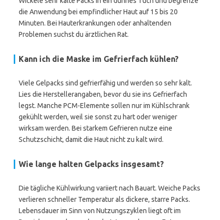
Wickele sehr kalte Packs in ein dünnes Tuch und begrenze
die Anwendung bei empfindlicher Haut auf 15 bis 20
Minuten. Bei Hauterkrankungen oder anhaltenden
Problemen suchst du ärztlichen Rat.
Kann ich die Maske im Gefrierfach kühlen?
Viele Gelpacks sind gefrierfähig und werden so sehr kalt.
Lies die Herstellerangaben, bevor du sie ins Gefrierfach
legst. Manche PCM-Elemente sollen nur im Kühlschrank
gekühlt werden, weil sie sonst zu hart oder weniger
wirksam werden. Bei starkem Gefrieren nutze eine
Schutzschicht, damit die Haut nicht zu kalt wird.
Wie lange halten Gelpacks insgesamt?
Die tägliche Kühlwirkung variiert nach Bauart. Weiche Packs
verlieren schneller Temperatur als dickere, starre Packs.
Lebensdauer im Sinn von Nutzungszyklen liegt oft im