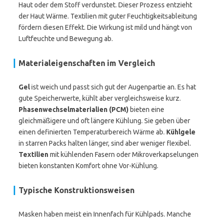
Haut oder dem Stoff verdunstet. Dieser Prozess entzieht
der Haut Wärme. Textilien mit guter Feuchtigkeitsableitung
fördern diesen Effekt. Die Wirkung ist mild und hängt von
Luftfeuchte und Bewegung ab.
Materialeigenschaften im Vergleich
Gel
ist weich und passt sich gut der Augenpartie an. Es hat
gute Speicherwerte, kühlt aber vergleichsweise kurz.
Phasenwechselmaterialien (PCM)
bieten eine
gleichmäßigere und oft längere Kühlung. Sie geben über
einen definierten Temperaturbereich Wärme ab.
Kühlgele
in starren Packs halten länger, sind aber weniger flexibel.
Textilien
mit kühlenden Fasern oder Mikroverkapselungen
bieten konstanten Komfort ohne Vor-Kühlung.
Typische Konstruktionsweisen
Masken haben meist ein Innenfach für Kühlpads. Manche