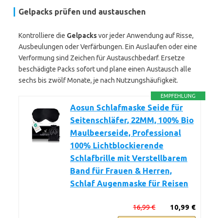
Gelpacks prüfen und austauschen
Kontrolliere die
Gelpacks
vor jeder Anwendung auf Risse,
Ausbeulungen oder Verfärbungen. Ein Auslaufen oder eine
Verformung sind Zeichen für Austauschbedarf. Ersetze
beschädigte Packs sofort und plane einen Austausch alle
sechs bis zwölf Monate, je nach Nutzungshäufigkeit.
EMPFEHLUNG
Aosun Schlafmaske Seide für
Seitenschläfer, 22MM, 100% Bio
Maulbeerseide, Professional
100% Lichtblockierende
Schlafbrille mit Verstellbarem
Band für Frauen & Herren,
Schlaf Augenmaske für Reisen
16,99 €
10,99 €