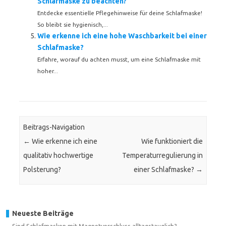
Schlafmaske zu beachten?
Entdecke essentielle Pflegehinweise für deine Schlafmaske!
So bleibt sie hygienisch,...
Wie erkenne ich eine hohe Waschbarkeit bei einer
Schlafmaske?
Erfahre, worauf du achten musst, um eine Schlafmaske mit
hoher...
Beitrags-Navigation
←
Wie erkenne ich eine
Wie funktioniert die
qualitativ hochwertige
Temperaturregulierung in
Polsterung?
einer Schlafmaske?
→
Neueste Beiträge
Sind Schlafmasken mit Magnetverschluss alltagstauglich?