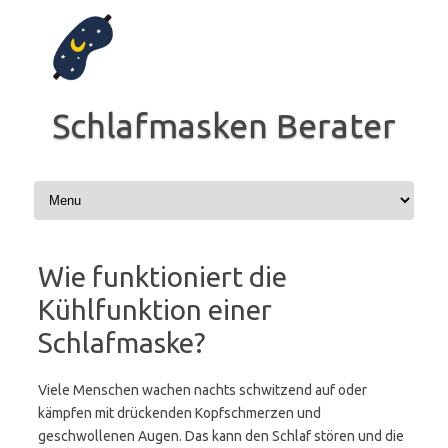
Zum
Inhalt
springen
Schlafmasken Berater
Wie funktioniert die
Kühlfunktion einer
Schlafmaske?
Viele Menschen wachen nachts schwitzend auf oder
kämpfen mit drückenden Kopfschmerzen und
geschwollenen Augen. Das kann den Schlaf stören und die