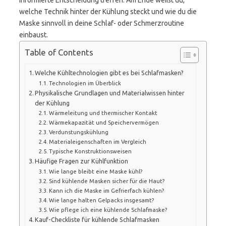
informierte Entscheidung treffen. Am Ende weißt du,
welche Technik hinter der Kühlung steckt und wie du die
Maske sinnvoll in deine Schlaf- oder Schmerzroutine
einbaust.
Table of Contents
Welche Kühltechnologien gibt es bei Schlafmasken?
Technologien im Überblick
Physikalische Grundlagen und Materialwissen hinter
der Kühlung
Wärmeleitung und thermischer Kontakt
Wärmekapazität und Speichervermögen
Verdunstungskühlung
Materialeigenschaften im Vergleich
Typische Konstruktionsweisen
Häufige Fragen zur Kühlfunktion
Wie lange bleibt eine Maske kühl?
Sind kühlende Masken sicher für die Haut?
Kann ich die Maske im Gefrierfach kühlen?
Wie lange halten Gelpacks insgesamt?
Wie pflege ich eine kühlende Schlafmaske?
Kauf-Checkliste für kühlende Schlafmasken