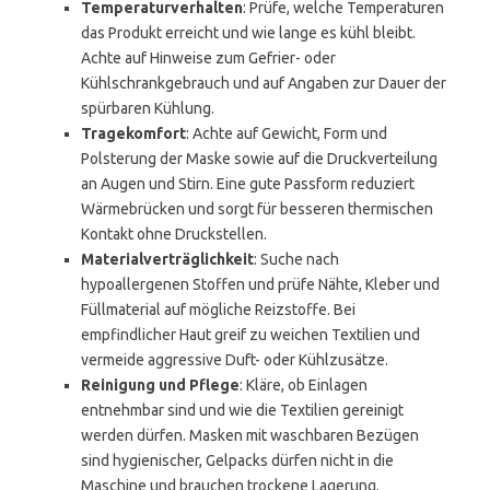
Temperaturverhalten
: Prüfe, welche Temperaturen
das Produkt erreicht und wie lange es kühl bleibt.
Achte auf Hinweise zum Gefrier- oder
Kühlschrankgebrauch und auf Angaben zur Dauer der
spürbaren Kühlung.
Tragekomfort
: Achte auf Gewicht, Form und
Polsterung der Maske sowie auf die Druckverteilung
an Augen und Stirn. Eine gute Passform reduziert
Wärmebrücken und sorgt für besseren thermischen
Kontakt ohne Druckstellen.
Materialverträglichkeit
: Suche nach
hypoallergenen Stoffen und prüfe Nähte, Kleber und
Füllmaterial auf mögliche Reizstoffe. Bei
empfindlicher Haut greif zu weichen Textilien und
vermeide aggressive Duft- oder Kühlzusätze.
Reinigung und Pflege
: Kläre, ob Einlagen
entnehmbar sind und wie die Textilien gereinigt
werden dürfen. Masken mit waschbaren Bezügen
sind hygienischer, Gelpacks dürfen nicht in die
Maschine und brauchen trockene Lagerung.