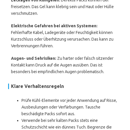
Leckagen von Kühlgelen:
Defekte Packs können Gel
freisetzen. Das Gel kann klebrig sein und Haut oder Hülle
verschmutzen.
Elektrische Gefahren bei aktiven Systemen:
Fehlerhafte Kabel, Ladegeräte oder Feuchtigkeit können
Kurzschluss oder Überhitzung verursachen. Das kann zu
Verbrennungen führen.
Augen- und Sehrisiken:
Zu harter oder falsch sitzender
Kontakt kann Druck auf die Augen ausüben. Das ist
besonders bei empfindlichen Augen problematisch.
Klare Verhaltensregeln
Prüfe Kühl-Elemente vor jeder Anwendung auf Risse,
Ausbeulungen oder Verfärbungen. Tausche
beschädigte Packs sofort aus.
Verwende bei sehr kalten Packs stets eine
Schutzschicht wie ein dünnes Tuch. Begrenze die