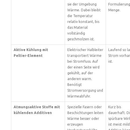
sie der Umgebung
Formulierung
Wärme. Dabei bleibt
Menge.
die Temperatur
relativ konstant, bis
das Material
vollständig
geschmolzen ist.
Aktive Kühlung mit
Elektrischer Halbleiter
Laufend so l
Peltier-Element
transportiert Wärme
Strom vorha
bei Stromfluss. Auf
ist.
der einen Seite wird
gekühlt, auf der
anderen warm.
Benötigt
Stromversorgung und
Wärmeabfuhr.
Atmungsaktive Stoffe mit
Spezielle Fasern oder
Kurz bis
kühlenden Additiven
Beschichtungen leiten
dauerhaft. D
Wärme besser oder
spürbare Wir
erzeugen
ist meist mild