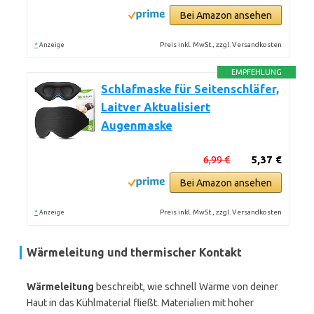
Bei Amazon ansehen
*
Preis inkl. MwSt., zzgl. Versandkosten
Anzeige
EMPFEHLUNG
Schlafmaske für Seitenschläfer,
Laitver Aktualisiert
Augenmaske
6,99 €
5,37 €
Bei Amazon ansehen
*
Preis inkl. MwSt., zzgl. Versandkosten
Anzeige
Wärmeleitung und thermischer Kontakt
Wärmeleitung
beschreibt, wie schnell Wärme von deiner
Haut in das Kühlmaterial fließt. Materialien mit hoher