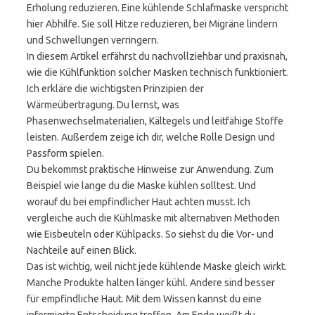
Erholung reduzieren. Eine kühlende Schlafmaske verspricht
hier Abhilfe. Sie soll Hitze reduzieren, bei Migräne lindern
und Schwellungen verringern.
In diesem Artikel erfährst du nachvollziehbar und praxisnah,
wie die Kühlfunktion solcher Masken technisch funktioniert.
Ich erkläre die wichtigsten Prinzipien der
Wärmeübertragung. Du lernst, was
Phasenwechselmaterialien, Kältegels und leitfähige Stoffe
leisten. Außerdem zeige ich dir, welche Rolle Design und
Passform spielen.
Du bekommst praktische Hinweise zur Anwendung. Zum
Beispiel wie lange du die Maske kühlen solltest. Und
worauf du bei empfindlicher Haut achten musst. Ich
vergleiche auch die Kühlmaske mit alternativen Methoden
wie Eisbeuteln oder Kühlpacks. So siehst du die Vor- und
Nachteile auf einen Blick.
Das ist wichtig, weil nicht jede kühlende Maske gleich wirkt.
Manche Produkte halten länger kühl. Andere sind besser
für empfindliche Haut. Mit dem Wissen kannst du eine