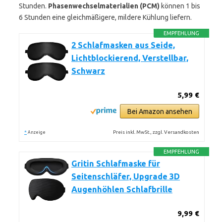
Stunden.
Phasenwechselmaterialien (PCM)
können 1 bis
6 Stunden eine gleichmäßigere, mildere Kühlung liefern.
EMPFEHLUNG
2 Schlafmasken aus Seide,
Lichtblockierend, Verstellbar,
Schwarz
5,99 €
Bei Amazon ansehen
*
Preis inkl. MwSt., zzgl. Versandkosten
Anzeige
EMPFEHLUNG
Gritin Schlafmaske für
Seitenschläfer, Upgrade 3D
Augenhöhlen Schlafbrille
9,99 €