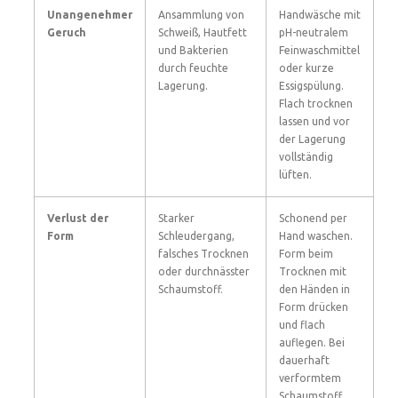
Unangenehmer
Ansammlung von
Handwäsche mit
Geruch
Schweiß, Hautfett
pH-neutralem
und Bakterien
Feinwaschmittel
durch feuchte
oder kurze
Lagerung.
Essigspülung.
Flach trocknen
lassen und vor
der Lagerung
vollständig
lüften.
Verlust der
Starker
Schonend per
Form
Schleudergang,
Hand waschen.
falsches Trocknen
Form beim
oder durchnässter
Trocknen mit
Schaumstoff.
den Händen in
Form drücken
und flach
auflegen. Bei
dauerhaft
verformtem
Schaumstoff