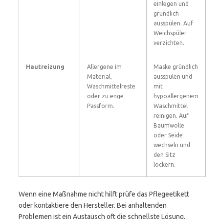
einlegen und
gründlich
ausspülen. Auf
Weichspüler
verzichten.
Hautreizung
Allergene im
Maske gründlich
Material,
ausspülen und
Waschmittelreste
mit
oder zu enge
hypoallergenem
Passform.
Waschmittel
reinigen. Auf
Baumwolle
oder Seide
wechseln und
den Sitz
lockern.
Wenn eine Maßnahme nicht hilft prüfe das Pflegeetikett
oder kontaktiere den Hersteller. Bei anhaltenden
Problemen ist ein Austausch oft die schnellste Lösung.