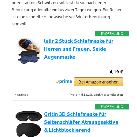
oder starkem Schwitzen solltest du sie nach jeder
Benutzung oder alle ein bis zwei Tage reinigen. Für Reisen
ist eine schnelle Handwäsche vor Weiterbenutzung
sinnvoll.
EMPFEHLUNG
lulir 2 Stück Schlafmaske für
Herren und Frauen, Seide
Augenmaske
4,19 €
Bei Amazon ansehen
*
Preis inkl. MwSt., zzgl. Versandkosten
Anzeige
EMPFEHLUNG
Gritin 3D Schlafmaske für
Seitenschläfer Atmungsaktive
& Lichtblockierend