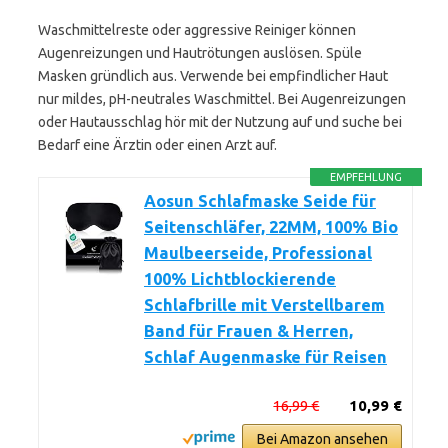
Waschmittelreste oder aggressive Reiniger können
Augenreizungen und Hautrötungen auslösen. Spüle
Masken gründlich aus. Verwende bei empfindlicher Haut
nur mildes, pH-neutrales Waschmittel. Bei Augenreizungen
oder Hautausschlag hör mit der Nutzung auf und suche bei
Bedarf eine Ärztin oder einen Arzt auf.
EMPFEHLUNG
Aosun Schlafmaske Seide für
Seitenschläfer, 22MM, 100% Bio
Maulbeerseide, Professional
100% Lichtblockierende
Schlafbrille mit Verstellbarem
Band für Frauen & Herren,
Schlaf Augenmaske für Reisen
16,99 €
10,99 €
Bei Amazon ansehen