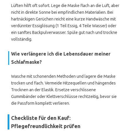
Lüften hilft oft sofort. Lege die Maske flach an die Luft, aber
nicht in direkte Sonne bei empfindlichen Materialien. Bei
hartnäckigen Gerüchen reicht eine kurze Handwäsche mit
verdünnter Essiglösung (1 Teil Essig, 4 Teile Wasser) oder
ein sanftes Backpulverwasser. Spüle gut nach und trockne
vollständig.
Wie verlängere ich die Lebensdauer meiner
Schlafmaske?
Wasche mit schonenden Methoden und lagere die Maske
trocken und flach. Vermeide Hitzequellen und hängendes
Trocknen an der Elastik. Ersetze verschlissene
Gummibänder oder Klettverschlüsse rechtzeitig, bevor sie
die Passform komplett verlieren.
Checkliste für den Kauf:
Pflegefreundlichkeit prüfen