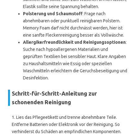
Elastik sollte seine Spannung behalten.
Polsterung und Schaumstoff
: Frage nach
abnehmbaren oder punktuell reinigbaren Polstern.
Memory Foam darf nicht durchnässt werden, hier ist
eine sanfte Fleckenreinigung besser als Vollwäsche.
Allergikerfreundlichkeit und Reinigungsoptionen
:
Suche nach hypoallergenen Materialien und
geprüften Textilien bei sensibler Haut. Klare Angaben
zu Haushaltsmitteln wie Essig oder speziellen
Waschmitteln erleichtern die Geruchsbeseitigung und
Desinfektion.
Schritt-für-Schritt-Anleitung zur
schonenden Reinigung
1. Lies das Pflegeetikett und trenne abnehmbare Teile.
Entferne Batterien oder Elektronik vor der Reinigung. So
verhinderst du Schäden an empfindlichen Komponenten.