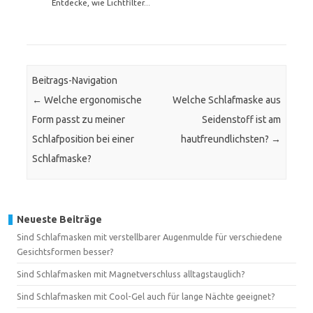
Entdecke, wie Lichtfilter...
Beitrags-Navigation
←
Welche ergonomische
Welche Schlafmaske aus
Form passt zu meiner
Seidenstoff ist am
Schlafposition bei einer
hautfreundlichsten?
→
Schlafmaske?
Neueste Beiträge
Sind Schlafmasken mit verstellbarer Augenmulde für verschiedene
Gesichtsformen besser?
Sind Schlafmasken mit Magnetverschluss alltagstauglich?
Sind Schlafmasken mit Cool-Gel auch für lange Nächte geeignet?