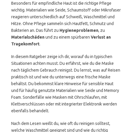
Besonders für empfindliche Haut ist die richtige Pflege
wichtig. Materialien wie Seide, Schaumstoff oder Mikrofaser
reagieren unterschiedlich auf Schweiß, Waschmittel und
Hitze. Ohne Pflege sammeln sich Hautfett, Schmutz und
Bakterien an. Das führt zu
Hygieneproblemen
, zu
Materialschäden
und zu einem spürbaren
Verlust an
Tragekomfort
.
In diesem Ratgeber zeige ich dir, worauf du in typischen
Situationen achten musst. Du erfährst, wie du die Maske
nach täglichem Gebrauch reinigst. Du lernst, was auf Reisen
praktisch ist und wie du unterwegs eine frische Maske
behältst. Du bekommst klare Hinweise für sensible Haut
und für häufig genutzte Materialien wie Seide und Memory
Foam. Sonderfälle wie Masken mit Ohrschlaufen, mit
Klettverschlüssen oder mit integrierter Elektronik werden
ebenfalls behandelt.
Nach dem Lesen weißt du, wie oft du reinigen solltest,
welche Waschmittel geeignet sind und wie du richtig