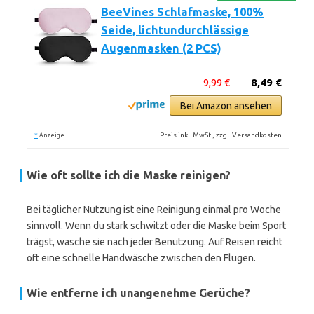
BeeVines Schlafmaske, 100%
Seide, lichtundurchlässige
Augenmasken (2 PCS)
9,99 €
8,49 €
Bei Amazon ansehen
*
Preis inkl. MwSt., zzgl. Versandkosten
Anzeige
Wie oft sollte ich die Maske reinigen?
Bei täglicher Nutzung ist eine Reinigung einmal pro Woche
sinnvoll. Wenn du stark schwitzt oder die Maske beim Sport
trägst, wasche sie nach jeder Benutzung. Auf Reisen reicht
oft eine schnelle Handwäsche zwischen den Flügen.
Wie entferne ich unangenehme Gerüche?