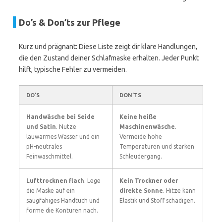
Do’s & Don’ts zur Pflege
Kurz und prägnant: Diese Liste zeigt dir klare Handlungen,
die den Zustand deiner Schlafmaske erhalten. Jeder Punkt
hilft, typische Fehler zu vermeiden.
DO’S
DON’TS
Handwäsche bei Seide
Keine heiße
und Satin
. Nutze
Maschinenwäsche
.
lauwarmes Wasser und ein
Vermeide hohe
pH-neutrales
Temperaturen und starken
Feinwaschmittel.
Schleudergang.
Lufttrocknen flach
. Lege
Kein Trockner oder
die Maske auf ein
direkte Sonne
. Hitze kann
saugfähiges Handtuch und
Elastik und Stoff schädigen.
forme die Konturen nach.