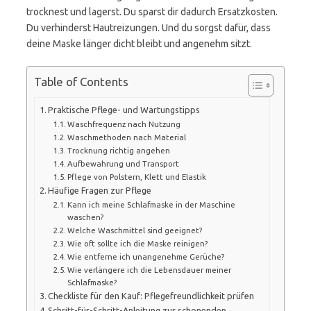
trocknest und lagerst. Du sparst dir dadurch Ersatzkosten.
Du verhinderst Hautreizungen. Und du sorgst dafür, dass
deine Maske länger dicht bleibt und angenehm sitzt.
Table of Contents
Praktische Pflege- und Wartungstipps
Waschfrequenz nach Nutzung
Waschmethoden nach Material
Trocknung richtig angehen
Aufbewahrung und Transport
Pflege von Polstern, Klett und Elastik
Häufige Fragen zur Pflege
Kann ich meine Schlafmaske in der Maschine
waschen?
Welche Waschmittel sind geeignet?
Wie oft sollte ich die Maske reinigen?
Wie entferne ich unangenehme Gerüche?
Wie verlängere ich die Lebensdauer meiner
Schlafmaske?
Checkliste für den Kauf: Pflegefreundlichkeit prüfen
Schritt-für-Schritt-Anleitung zur schonenden