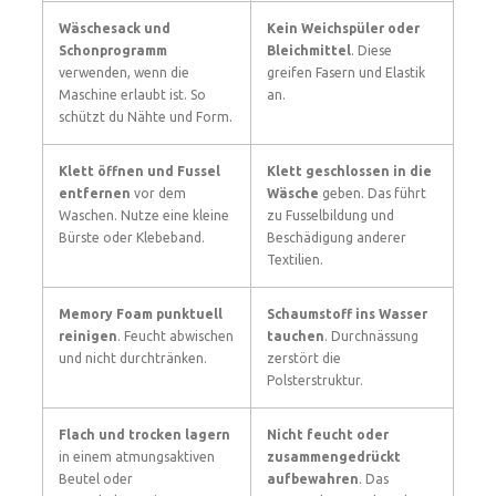
Wäschesack und
Kein Weichspüler oder
Schonprogramm
Bleichmittel
. Diese
verwenden, wenn die
greifen Fasern und Elastik
Maschine erlaubt ist. So
an.
schützt du Nähte und Form.
Klett öffnen und Fussel
Klett geschlossen in die
entfernen
vor dem
Wäsche
geben. Das führt
Waschen. Nutze eine kleine
zu Fusselbildung und
Bürste oder Klebeband.
Beschädigung anderer
Textilien.
Memory Foam punktuell
Schaumstoff ins Wasser
reinigen
. Feucht abwischen
tauchen
. Durchnässung
und nicht durchtränken.
zerstört die
Polsterstruktur.
Flach und trocken lagern
Nicht feucht oder
in einem atmungsaktiven
zusammengedrückt
Beutel oder
aufbewahren
. Das