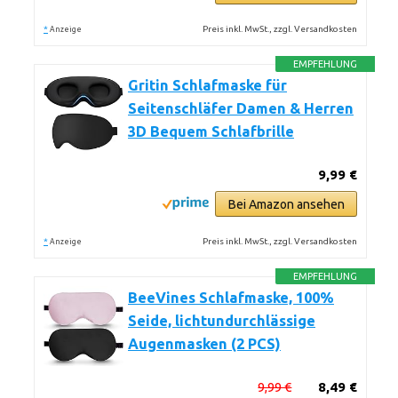
*
Preis inkl. MwSt., zzgl. Versandkosten
Anzeige
EMPFEHLUNG
Gritin Schlafmaske für
Seitenschläfer Damen & Herren
3D Bequem Schlafbrille
9,99 €
Bei Amazon ansehen
*
Preis inkl. MwSt., zzgl. Versandkosten
Anzeige
EMPFEHLUNG
BeeVines Schlafmaske, 100%
Seide, lichtundurchlässige
Augenmasken (2 PCS)
9,99 €
8,49 €