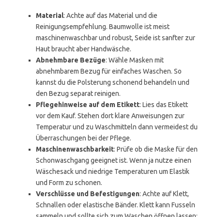
Material
: Achte auf das Material und die
Reinigungsempfehlung. Baumwolle ist meist
maschinenwaschbar und robust, Seide ist sanfter zur
Haut braucht aber Handwäsche.
Abnehmbare Bezüge
: Wähle Masken mit
abnehmbarem Bezug für einfaches Waschen. So
kannst du die Polsterung schonend behandeln und
den Bezug separat reinigen.
Pflegehinweise auf dem Etikett
: Lies das Etikett
vor dem Kauf. Stehen dort klare Anweisungen zur
Temperatur und zu Waschmitteln dann vermeidest du
Überraschungen bei der Pflege.
Maschinenwaschbarkeit
: Prüfe ob die Maske für den
Schonwaschgang geeignet ist. Wenn ja nutze einen
Wäschesack und niedrige Temperaturen um Elastik
und Form zu schonen.
Verschlüsse und Befestigungen
: Achte auf Klett,
Schnallen oder elastische Bänder. Klett kann Fusseln
sammeln und sollte sich zum Waschen öffnen lassen;