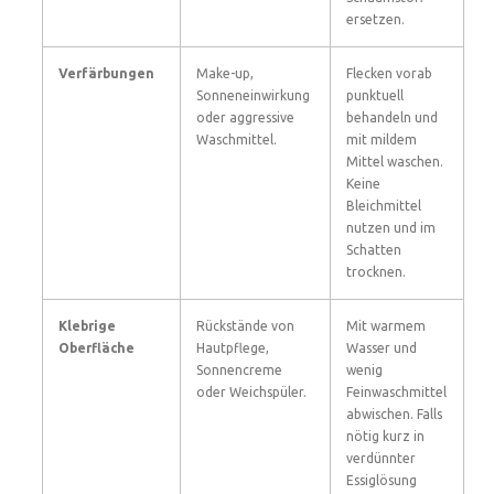
ersetzen.
Verfärbungen
Make-up,
Flecken vorab
Sonneneinwirkung
punktuell
oder aggressive
behandeln und
Waschmittel.
mit mildem
Mittel waschen.
Keine
Bleichmittel
nutzen und im
Schatten
trocknen.
Klebrige
Rückstände von
Mit warmem
Oberfläche
Hautpflege,
Wasser und
Sonnencreme
wenig
oder Weichspüler.
Feinwaschmittel
abwischen. Falls
nötig kurz in
verdünnter
Essiglösung