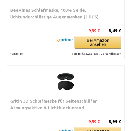
BeeVines Schlafmaske, 100% Seide,
lichtundurchlässige Augenmasken (2 PCS)
9,99 €
8,49 €
Bei Amazon
ansehen
*
Preis inkl. MwSt., zzgl. Versandkosten
Anzeige
Gritin 3D Schlafmaske für Seitenschläfer
Atmungsaktive & Lichtblockierend
9,99 €
8,99 €