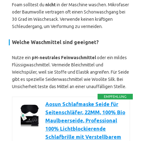
Foam solltest du
nicht
in der Maschine waschen. Mikrofaser
oder Baumwolle vertragen oft einen Schonwaschgang bei
30 Grad im Wäschesack. Verwende keinen kräftigen
Schleudergang, um Verformung zu vermeiden.
Welche Waschmittel sind geeignet?
Nutze ein
pH-neutrales Feinwaschmittel
oder ein mildes
Flüssigwaschmittel. Vermeide Bleichmittel und
Weichspüler, weil sie Stoffe und Elastik angreifen. Für Seide
gibt es spezielle Seidenwaschmittel wie Woolite Silk. Bei
Unsicherheit teste das Mittel an einer unauffälligen Stelle.
EMPFEHLUNG
Aosun Schlafmaske Seide für
Seitenschläfer, 22MM, 100% Bio
Maulbeerseide, Professional
100% Lichtblockierende
Schlafbrille mit Verstellbarem