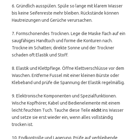
6. Gründlich ausspülen. Spüle so lange mit klarem Wasser
bis keine Seifenreste mehr bleiben. Rückstände können
Hautreizungen und Gerüche verursachen.
7. Formschonendes Trocknen. Lege die Maske flach auf ein
saugfähiges Handtuch und forme die Konturen nach.
Trockne im Schatten; direkte Sonne und der Trockner
schaden oft Elastik und Stoff.
8. Elastik und Klettpflege. Öffne Klettverschlüsse vor dem
Waschen. Entferne Fussel mit einer kleinen Bürste oder
Klebeband und prüfe die Spannung der Elastik regelmäßig.
9. Elektronische Komponenten und Spezialfunktionen.
Wische Kopfhörer, Kabel und Bedienelemente mit einem
leicht feuchten Tuch. Tauche diese Teile
nicht
ins Wasser
und setze sie erst wieder ein, wenn alles vollständig
trocken ist.
10. Endkontrolle und Lagerung. Prüfe auf verbleibende