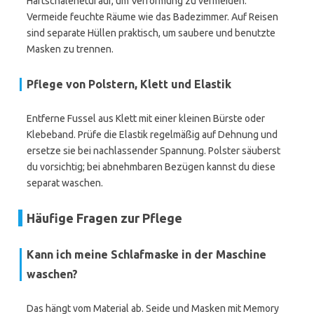
Hartschalenetui auf, um Verformung zu vermeiden.
Vermeide feuchte Räume wie das Badezimmer. Auf Reisen
sind separate Hüllen praktisch, um saubere und benutzte
Masken zu trennen.
Pflege von Polstern, Klett und Elastik
Entferne Fussel aus Klett mit einer kleinen Bürste oder
Klebeband. Prüfe die Elastik regelmäßig auf Dehnung und
ersetze sie bei nachlassender Spannung. Polster säuberst
du vorsichtig; bei abnehmbaren Bezügen kannst du diese
separat waschen.
Häufige Fragen zur Pflege
Kann ich meine Schlafmaske in der Maschine
waschen?
Das hängt vom Material ab. Seide und Masken mit Memory