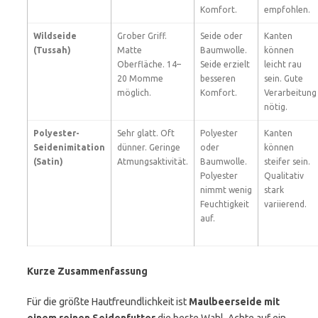
Komfort.
empfohlen.
Wildseide
Grober Griff.
Seide oder
Kanten
(Tussah)
Matte
Baumwolle.
können
Oberfläche. 14–
Seide erzielt
leicht rau
20 Momme
besseren
sein. Gute
möglich.
Komfort.
Verarbeitung
nötig.
Polyester-
Sehr glatt. Oft
Polyester
Kanten
Seidenimitation
dünner. Geringe
oder
können
(Satin)
Atmungsaktivität.
Baumwolle.
steifer sein.
Polyester
Qualitativ
nimmt wenig
stark
Feuchtigkeit
variierend.
auf.
Kurze Zusammenfassung
Für die größte Hautfreundlichkeit ist
Maulbeerseide mit