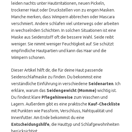
leiden nachts unter Hautirritationen, neuen Pickeln,
trockener Haut oder Druckstellen von zu engen Masken.
Manche merken, dass Wimpern abbrechen oder Mascara
verschmiert. Andere schlafen viel unterwegs oder arbeiten
in wechselnden Schichten. In solchen Situationen ist eine
Maske aus Seidenstoff oft die bessere Wahl. Seide reibt
weniger. Sie nimmt weniger Feuchtigkeit auf. Sie schützt
empfindliche Hautpartien und kann das Haar und die
Wimpern schonen.
Dieser Artikel hilft dir, die für deine Haut passende
Seidenschlafmaske zu finden. Du bekommst eine
verständliche Einführung in verschiedene
Seidenarten
. Ich
erkläre, warum das
Seidengewicht (Momme)
wichtig ist.
Du findest klare
Pflegehinweise
zum Waschen und
Lagern. Außerdem gibt es eine praktische
Kauf-Checkliste
mit Punkten wie Passform, Verschluss, Nahtqualität und
Innenfutter. Am Ende bekommst du eine
Entscheidungshilfe
, die Hauttyp und Schlafgewohnheiten
berücksichtigt.