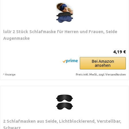
lulir 2 Stück Schlafmaske für Herren und Frauen, Seide
Augenmaske
4,19 €
Bei Amazon
ansehen
*
Preis inkl. MwSt., zzgl. Versandkosten
Anzeige
2 Schlafmasken aus Seide, Lichtblockierend, Verstellbar,
Schwarz