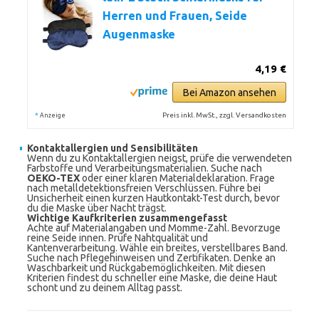
Herren und Frauen, Seide
Augenmaske
4,19 €
Bei Amazon ansehen
*
Preis inkl. MwSt., zzgl. Versandkosten
Anzeige
Kontaktallergien und Sensibilitäten
Wenn du zu Kontaktallergien neigst, prüfe die verwendeten
Farbstoffe und Verarbeitungsmaterialien. Suche nach
OEKO-TEX
oder einer klaren Materialdeklaration. Frage
nach metalldetektionsfreien Verschlüssen. Führe bei
Unsicherheit einen kurzen Hautkontakt-Test durch, bevor
du die Maske über Nacht trägst.
Wichtige Kaufkriterien zusammengefasst
Achte auf Materialangaben und Momme-Zahl. Bevorzuge
reine Seide innen. Prüfe Nahtqualität und
Kantenverarbeitung. Wähle ein breites, verstellbares Band.
Suche nach Pflegehinweisen und Zertifikaten. Denke an
Waschbarkeit und Rückgabemöglichkeiten. Mit diesen
Kriterien findest du schneller eine Maske, die deine Haut
schont und zu deinem Alltag passt.