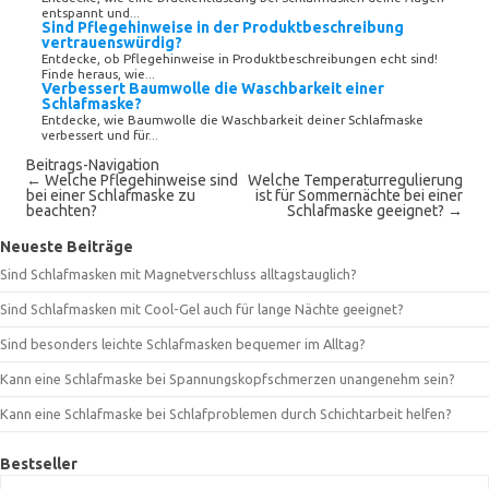
entspannt und...
Sind Pflegehinweise in der Produktbeschreibung
vertrauenswürdig?
Entdecke, ob Pflegehinweise in Produktbeschreibungen echt sind!
Finde heraus, wie...
Verbessert Baumwolle die Waschbarkeit einer
Schlafmaske?
Entdecke, wie Baumwolle die Waschbarkeit deiner Schlafmaske
verbessert und für...
Beitrags-Navigation
←
Welche Pflegehinweise sind
Welche Temperaturregulierung
bei einer Schlafmaske zu
ist für Sommernächte bei einer
beachten?
Schlafmaske geeignet?
→
Neueste Beiträge
Sind Schlafmasken mit Magnetverschluss alltagstauglich?
Sind Schlafmasken mit Cool-Gel auch für lange Nächte geeignet?
Sind besonders leichte Schlafmasken bequemer im Alltag?
Kann eine Schlafmaske bei Spannungskopfschmerzen unangenehm sein?
Kann eine Schlafmaske bei Schlafproblemen durch Schichtarbeit helfen?
Bestseller