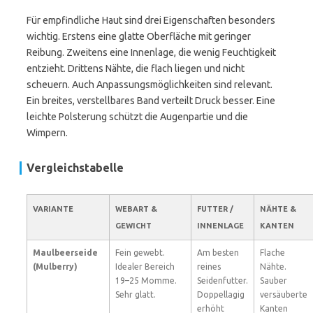
Für empfindliche Haut sind drei Eigenschaften besonders
wichtig. Erstens eine glatte Oberfläche mit geringer
Reibung. Zweitens eine Innenlage, die wenig Feuchtigkeit
entzieht. Drittens Nähte, die flach liegen und nicht
scheuern. Auch Anpassungsmöglichkeiten sind relevant.
Ein breites, verstellbares Band verteilt Druck besser. Eine
leichte Polsterung schützt die Augenpartie und die
Wimpern.
Vergleichstabelle
VARIANTE
WEBART &
FUTTER /
NÄHTE &
GEWICHT
INNENLAGE
KANTEN
Maulbeerseide
Fein gewebt.
Am besten
Flache
(Mulberry)
Idealer Bereich
reines
Nähte.
19–25 Momme.
Seidenfutter.
Sauber
Sehr glatt.
Doppellagig
versäuberte
erhöht
Kanten