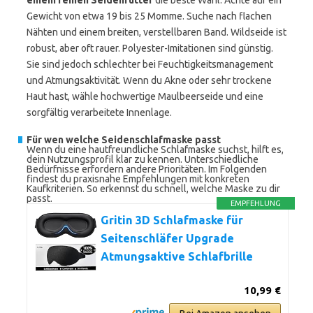
einem reinen Seidenfutter
die beste Wahl. Achte auf ein
Gewicht von etwa 19 bis 25 Momme. Suche nach flachen
Nähten und einem breiten, verstellbaren Band. Wildseide ist
robust, aber oft rauer. Polyester-Imitationen sind günstig.
Sie sind jedoch schlechter bei Feuchtigkeitsmanagement
und Atmungsaktivität. Wenn du Akne oder sehr trockene
Haut hast, wähle hochwertige Maulbeerseide und eine
sorgfältig verarbeitete Innenlage.
Für wen welche Seidenschlafmaske passt
Wenn du eine hautfreundliche Schlafmaske suchst, hilft es,
dein Nutzungsprofil klar zu kennen. Unterschiedliche
Bedürfnisse erfordern andere Prioritäten. Im Folgenden
findest du praxisnahe Empfehlungen mit konkreten
Kaufkriterien. So erkennst du schnell, welche Maske zu dir
passt.
EMPFEHLUNG
Gritin 3D Schlafmaske für
Seitenschläfer Upgrade
Atmungsaktive Schlafbrille
10,99 €