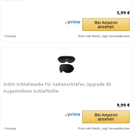
5,99 €
Bei Amazon
ansehen
*
Preis inkl. MwSt., zzgl. Versandkosten
Anzeige
Gritin Schlafmaske für Seitenschläfer, Upgrade 3D
Augenhöhlen Schlafbrille
9,99 €
Bei Amazon
ansehen
*
Preis inkl. MwSt., zzgl. Versandkosten
Anzeige