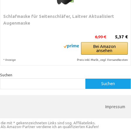
Schlafmaske für Seitenschläfer, Laitver Aktualisiert
Augenmaske
6,99 €
5,37 €
Bei Amazon
ansehen
*
Preis inkl. MwSt., zzgl. Versandkosten
Anzeige
Suchen
Suchen
Impressum
die mit * gekennzeichneten Links sind sog. Affiliatelinks.
Als Amazon-Partner verdiene ich an qualifizierten Käufen!