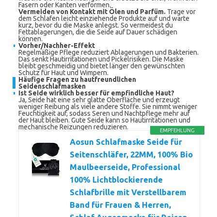
Fasern oder Kanten verformen.
Vermeiden von Kontakt mit Ölen und Parfüm.
Trage vor
dem Schlafen leicht einziehende Produkte auf und warte
kurz, bevor du die Maske anlegst. So vermeidest du
Fettablagerungen, die die Seide auf Dauer schädigen
können.
Vorher/Nachher-Effekt
Regelmäßige Pflege reduziert Ablagerungen und Bakterien.
Das senkt Hautirritationen und Pickelrisiken. Die Maske
bleibt geschmeidig und bietet länger den gewünschten
Schutz für Haut und Wimpern.
Häufige Fragen zu hautfreundlichen
Seidenschlafmasken
Ist Seide wirklich besser für empfindliche Haut?
Ja, Seide hat eine sehr glatte Oberfläche und erzeugt
weniger Reibung als viele andere Stoffe. Sie nimmt weniger
Feuchtigkeit auf, sodass Seren und Nachtpflege mehr auf
der Haut bleiben. Gute Seide kann so Hautirritationen und
mechanische Reizungen reduzieren.
EMPFEHLUNG
Aosun Schlafmaske Seide für
Seitenschläfer, 22MM, 100% Bio
Maulbeerseide, Professional
100% Lichtblockierende
Schlafbrille mit Verstellbarem
Band für Frauen & Herren,