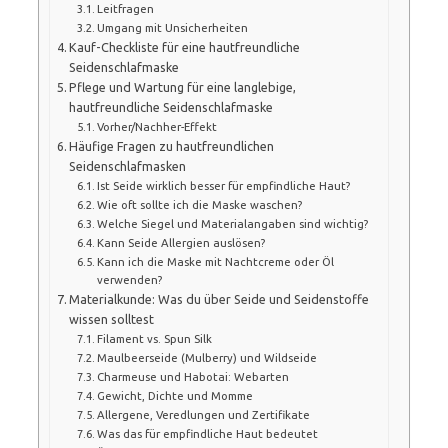
Leitfragen
Umgang mit Unsicherheiten
Kauf-Checkliste für eine hautfreundliche
Seidenschlafmaske
Pflege und Wartung für eine langlebige,
hautfreundliche Seidenschlafmaske
Vorher/Nachher-Effekt
Häufige Fragen zu hautfreundlichen
Seidenschlafmasken
Ist Seide wirklich besser für empfindliche Haut?
Wie oft sollte ich die Maske waschen?
Welche Siegel und Materialangaben sind wichtig?
Kann Seide Allergien auslösen?
Kann ich die Maske mit Nachtcreme oder Öl
verwenden?
Materialkunde: Was du über Seide und Seidenstoffe
wissen solltest
Filament vs. Spun Silk
Maulbeerseide (Mulberry) und Wildseide
Charmeuse und Habotai: Webarten
Gewicht, Dichte und Momme
Allergene, Veredlungen und Zertifikate
Was das für empfindliche Haut bedeutet