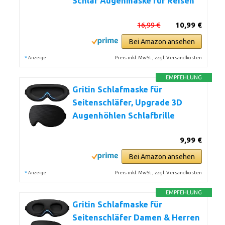
Schlaf Augenmaske für Reisen
16,99 €
10,99 €
Bei Amazon ansehen
*
Preis inkl. MwSt., zzgl. Versandkosten
Anzeige
EMPFEHLUNG
Gritin Schlafmaske für
Seitenschläfer, Upgrade 3D
Augenhöhlen Schlafbrille
9,99 €
Bei Amazon ansehen
*
Preis inkl. MwSt., zzgl. Versandkosten
Anzeige
EMPFEHLUNG
Gritin Schlafmaske für
Seitenschläfer Damen & Herren