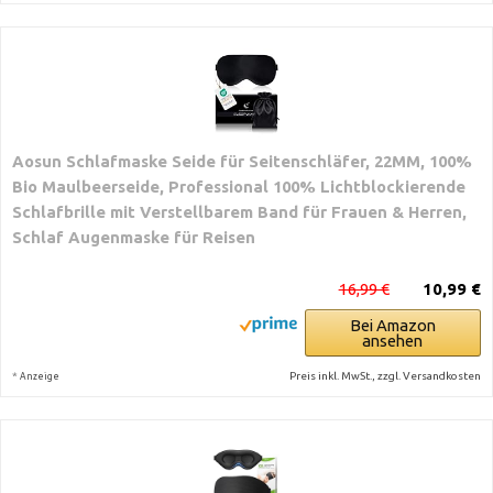
Aosun Schlafmaske Seide für Seitenschläfer, 22MM, 100%
Bio Maulbeerseide, Professional 100% Lichtblockierende
Schlafbrille mit Verstellbarem Band für Frauen & Herren,
Schlaf Augenmaske für Reisen
16,99 €
10,99 €
Bei Amazon
ansehen
*
Preis inkl. MwSt., zzgl. Versandkosten
Anzeige