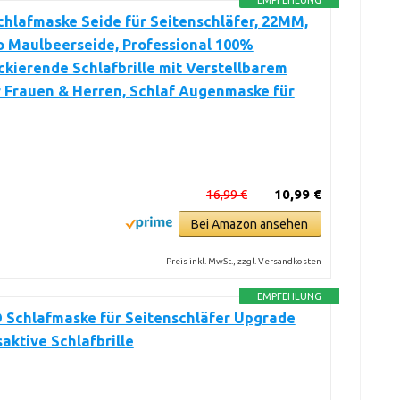
EMPFEHLUNG
hlafmaske Seide für Seitenschläfer, 22MM,
o Maulbeerseide, Professional 100%
ckierende Schlafbrille mit Verstellbarem
 Frauen & Herren, Schlaf Augenmaske für
16,99 €
10,99 €
Bei Amazon ansehen
Preis inkl. MwSt., zzgl. Versandkosten
EMPFEHLUNG
D Schlafmaske für Seitenschläfer Upgrade
ktive Schlafbrille