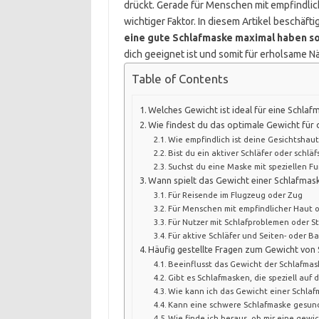
drückt. Gerade für Menschen mit empfindlic
wichtiger Faktor. In diesem Artikel beschäft
eine gute Schlafmaske maximal haben so
dich geeignet ist und somit für erholsame N
Table of Contents
Welches Gewicht ist ideal für eine Schlaf
Wie findest du das optimale Gewicht für
Wie empfindlich ist deine Gesichtshau
Bist du ein aktiver Schläfer oder schl
Suchst du eine Maske mit speziellen F
Wann spielt das Gewicht einer Schlafmaske
Für Reisende im Flugzeug oder Zug
Für Menschen mit empfindlicher Haut
Für Nutzer mit Schlafproblemen oder St
Für aktive Schläfer und Seiten- oder B
Häufig gestellte Fragen zum Gewicht von
Beeinflusst das Gewicht der Schlafmask
Gibt es Schlafmasken, die speziell auf 
Wie kann ich das Gewicht einer Schla
Kann eine schwere Schlafmaske gesund
Wie finde ich heraus, ob mir eine gewi