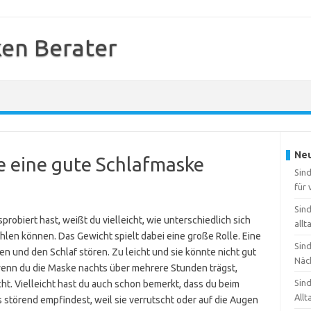
en Berater
Neu
te eine gute Schlafmaske
Sin
für
Sin
obiert hast, weißt du vielleicht, wie unterschiedlich sich
allt
len können. Das Gewicht spielt dabei eine große Rolle. Eine
Sin
und den Schlaf stören. Zu leicht und sie könnte nicht gut
Näc
wenn du die Maske nachts über mehrere Stunden trägst,
Sin
cht. Vielleicht hast du auch schon bemerkt, dass du beim
Allt
störend empfindest, weil sie verrutscht oder auf die Augen