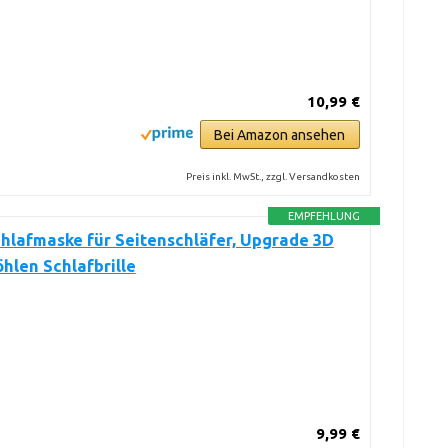
10,99 €
Bei Amazon ansehen
Preis inkl. MwSt., zzgl. Versandkosten
EMPFEHLUNG
chlafmaske für Seitenschläfer, Upgrade 3D
len Schlafbrille
9,99 €