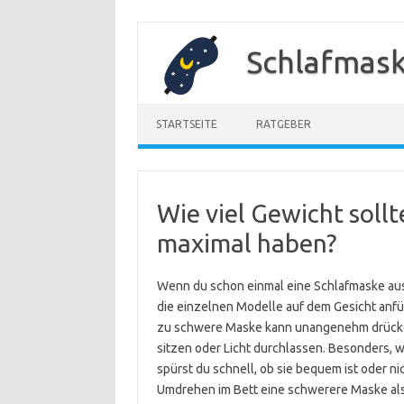
Zum
Inhalt
Schlafmask
springen
STARTSEITE
RATGEBER
Wie viel Gewicht soll
maximal haben?
Wenn du schon einmal eine Schlafmaske auspr
die einzelnen Modelle auf dem Gesicht anfüh
zu schwere Maske kann unangenehm drücken 
sitzen oder Licht durchlassen. Besonders, 
spürst du schnell, ob sie bequem ist oder ni
Umdrehen im Bett eine schwerere Maske als 