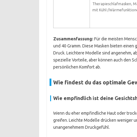
Therapieschlafmasken, M
mit Kühl-/Wärmefunktion
Zusammenfassung:
Für die meisten Mensc
und 40 Gramm. Diese Masken bieten einen 
Druck. Leichtere Modelle sind angenehm, ab
spezielle Vorteile, aber können auch den Sc
persönlichen Komfort ab.
Wie findest du das optimale Gew
Wie empfindlich ist deine Gesicht
Wenn du eher empfindliche Haut oder trocke
greifen. Leichte Modelle drücken weniger u
unangenehmem Druckgefühl.