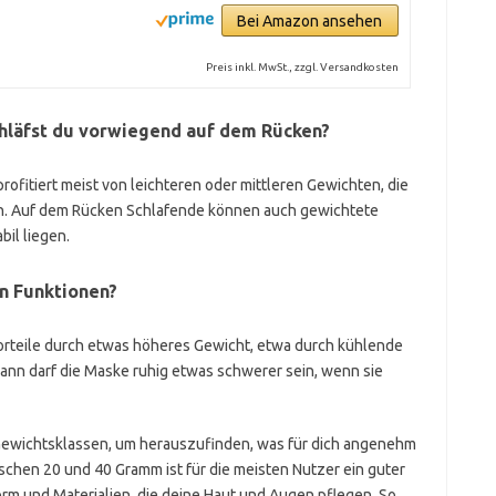
Bei Amazon ansehen
Preis inkl. MwSt., zzgl. Versandkosten
schläfst du vorwiegend auf dem Rücken?
profitiert meist von leichteren oder mittleren Gewichten, die
ken. Auf dem Rücken Schlafende können auch gewichtete
bil liegen.
en Funktionen?
rteile durch etwas höheres Gewicht, etwa durch kühlende
ann darf die Maske ruhig etwas schwerer sein, wenn sie
ewichtsklassen, um herauszufinden, was für dich angenehm
schen 20 und 40 Gramm ist für die meisten Nutzer ein guter
orm und Materialien, die deine Haut und Augen pflegen. So