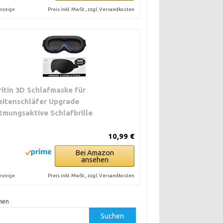
Preis inkl. MwSt., zzgl. Versandkosten
nzeige
ritin 3D Schlafmaske für
eitenschläfer Upgrade
tmungsaktive Schlafbrille
10,99 €
Bei Amazon
ansehen
Preis inkl. MwSt., zzgl. Versandkosten
nzeige
hen
Suchen