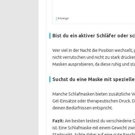
*
Anzeige
Bist du ein aktiver Schläfer oder 
Wer viel in der Nacht die Position wechselt, 
nicht verrutschen und nicht zu stark drüc
Masken ausprobieren, da diese ruhig und sta
Suchst du eine Maske mit speziell
Manche Schlafmasken bieten zusätzliche Vo
Gel-Einsätze oder therapeutischen Druck. D
deinen Bedürfnissen entspricht.
Fazit:
Am besten testest du verschiedene G
ist. Eine Schlafmaske mit einem Gewicht zwi
Startpunkt. Achte dabei auf eine gute Passf