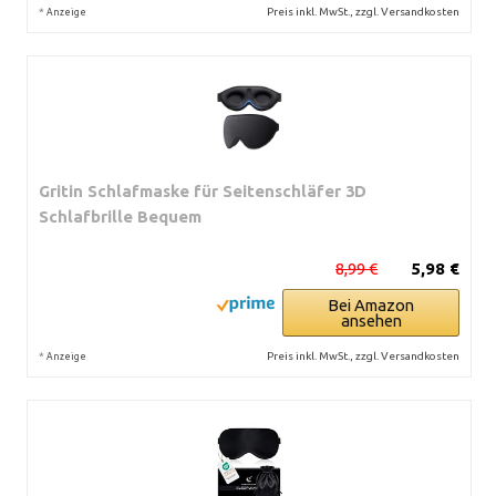
*
Preis inkl. MwSt., zzgl. Versandkosten
Anzeige
Gritin Schlafmaske für Seitenschläfer 3D
Schlafbrille Bequem
8,99 €
5,98 €
Bei Amazon
ansehen
*
Preis inkl. MwSt., zzgl. Versandkosten
Anzeige