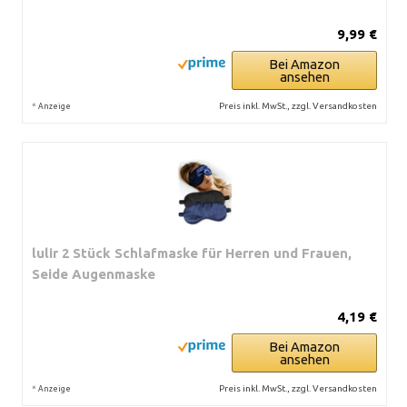
9,99 €
Bei Amazon
ansehen
*
Preis inkl. MwSt., zzgl. Versandkosten
Anzeige
lulir 2 Stück Schlafmaske für Herren und Frauen,
Seide Augenmaske
4,19 €
Bei Amazon
ansehen
*
Preis inkl. MwSt., zzgl. Versandkosten
Anzeige