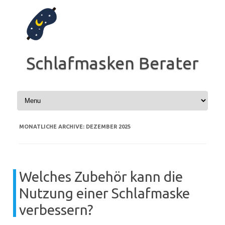
Zum
Inhalt
springen
Schlafmasken Berater
MONATLICHE ARCHIVE:
DEZEMBER 2025
Welches Zubehör kann die
Nutzung einer Schlafmaske
verbessern?