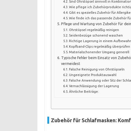
Sind Ohrstöpsel sinnvoll in Kombinatio
Wie pflege ich Zubehörprodukte richti
Gibt es spezielles Zubehör für Allergike
Wie finde ich das passende Zubehör für
Pflege und Wartung von Zubehör für dei
Ohrstöpsel regelmäßig reinigen
Seidenbezüge schonend waschen
Richtige Lagerung in einem Aufbewah
Kopfband-Clips regelmäßig überprüfen
Materialschonender Umgang generell
Typische Fehler beim Einsatz von Zubehör
vermeidest
Falsche Reinigung von Ohrstöpseln
Ungeeignete Produktauswahl
Falsche Anwendung oder Sitz der Schl
Vernachlässigung der Lagerung
Ähnliche Beiträge:
Zubehör für Schlafmasken: Komf