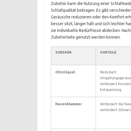
Zubehör kann die Nutzung einer Schlafmas
Schlafqualität beitragen. Es gibt verschiede
Geräusche reduzieren oder den Komfort erh
besser sitzt, länger hält und sich leichter
sie individuelle Bedürfnisse abdecken. Nach
Zubehörteile genutzt werden können.
ZUBEHÖR
VORTEILE
Ohrstöpsel
Reduziert
Umgebungsgeräus
verbessert Konzen
Entspannung
Nasenklammer
Verbessert die Na
verhindert Schnar