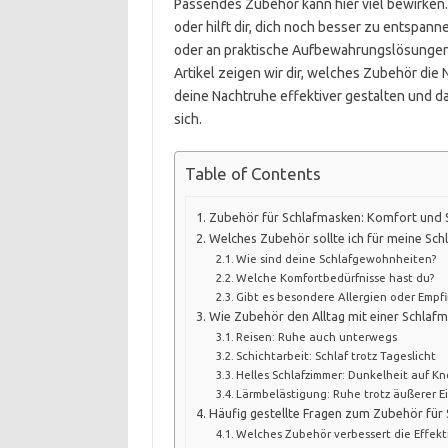
Passendes Zubehör kann hier viel bewirken. 
oder hilft dir, dich noch besser zu entspa
oder an praktische Aufbewahrungslösungen, 
Artikel zeigen wir dir, welches Zubehör die
deine Nachtruhe effektiver gestalten und da
sich.
Table of Contents
Zubehör für Schlafmasken: Komfort und S
Welches Zubehör sollte ich für meine Sc
Wie sind deine Schlafgewohnheiten?
Welche Komfortbedürfnisse hast du?
Gibt es besondere Allergien oder Empfi
Wie Zubehör den Alltag mit einer Schlafm
Reisen: Ruhe auch unterwegs
Schichtarbeit: Schlaf trotz Tageslicht
Helles Schlafzimmer: Dunkelheit auf K
Lärmbelästigung: Ruhe trotz äußerer E
Häufig gestellte Fragen zum Zubehör für
Welches Zubehör verbessert die Effekt