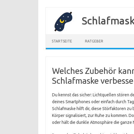
Zum
Inhalt
Schlafmask
springen
STARTSEITE
RATGEBER
Welches Zubehör kann
Schlafmaske verbesse
Du kennst das sicher: Lichtquellen stören d
deines Smartphones oder einfach durch Tage
Schlafmaske hilft dir, diese Störfaktoren z
Körper signalisiert, zur Ruhe zu kommen. D
oder hält die dunkle Atmosphäre die ganze 