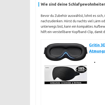
Wie sind deine Schlafgewohnheite
Bevor du Zubehör auswählst, lohnt es sic
nachzudenken. Hörst du nachts viel Lärm od
unterwegs bist, kann ein kompaktes Aufbewah
hilft ein verstellbarer Kopfband-Clip, damit 
Gritin 3
Atmungsa