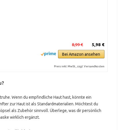
8,99 €
5,98 €
Bei Amazon ansehen
Preis inkl. MwSt., zzgl. Versandkosten
u?
htruhe. Wenn du empfindliche Haut hast, könnte ein
nfter zur Haut ist als Standardmaterialien. Möchtest du
psel als Zubehör sinnvoll. Überlege, was dir persönlich
aske wirklich ergänzt.