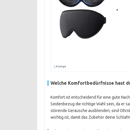
*
Anzeige
Welche Komfortbedürfnisse hast d
Komfort ist entscheidend für eine gute Nac
Seidenbezug die richtige Wahl sein, da er sa
störende Geräusche ausblenden, sind Ohrstö
wichtig ist, damit das Zubehör deine Schlafm