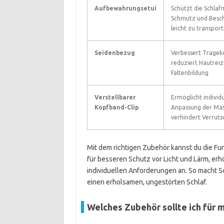
Aufbewahrungsetui
Schützt die Schlaf
Schmutz und Besc
leicht zu transport
Seidenbezug
Verbessert Tragek
reduziert Hautrei
Faltenbildung
Verstellbarer
Ermöglicht individu
Kopfband-Clip
Anpassung der Mas
verhindert Verrut
Mit dem richtigen Zubehör kannst du die Fun
für besseren Schutz vor Licht und Lärm, er
individuellen Anforderungen an. So macht S
einen erholsamen, ungestörten Schlaf.
Welches Zubehör sollte ich für 