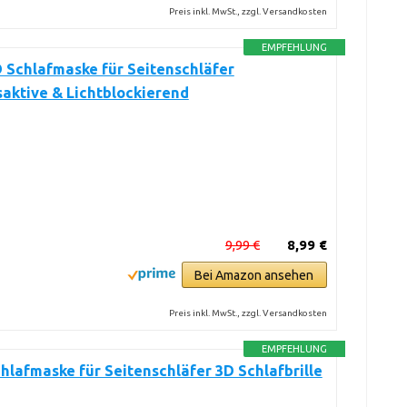
Preis inkl. MwSt., zzgl. Versandkosten
EMPFEHLUNG
D Schlafmaske für Seitenschläfer
aktive & Lichtblockierend
9,99 €
8,99 €
Bei Amazon ansehen
Preis inkl. MwSt., zzgl. Versandkosten
EMPFEHLUNG
chlafmaske für Seitenschläfer 3D Schlafbrille