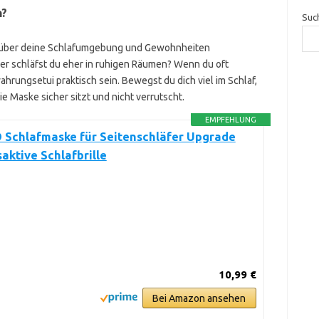
n?
Suc
h, über deine Schlafumgebung und Gewohnheiten
er schläfst du eher in ruhigen Räumen? Wenn du oft
rungsetui praktisch sein. Bewegst du dich viel im Schlaf,
die Maske sicher sitzt und nicht verrutscht.
EMPFEHLUNG
D Schlafmaske für Seitenschläfer Upgrade
ktive Schlafbrille
10,99 €
Bei Amazon ansehen