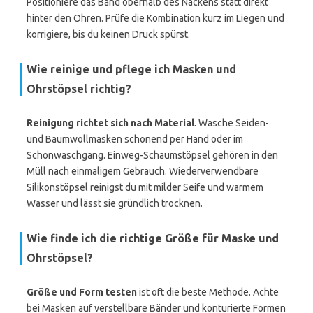
Positioniere das Band oberhalb des Nackens statt direkt
hinter den Ohren. Prüfe die Kombination kurz im Liegen und
korrigiere, bis du keinen Druck spürst.
Wie reinige und pflege ich Masken und
Ohrstöpsel richtig?
Reinigung richtet sich nach Material
. Wasche Seiden-
und Baumwollmasken schonend per Hand oder im
Schonwaschgang. Einweg-Schaumstöpsel gehören in den
Müll nach einmaligem Gebrauch. Wiederverwendbare
Silikonstöpsel reinigst du mit milder Seife und warmem
Wasser und lässt sie gründlich trocknen.
Wie finde ich die richtige Größe für Maske und
Ohrstöpsel?
Größe und Form testen
ist oft die beste Methode. Achte
bei Masken auf verstellbare Bänder und konturierte Formen