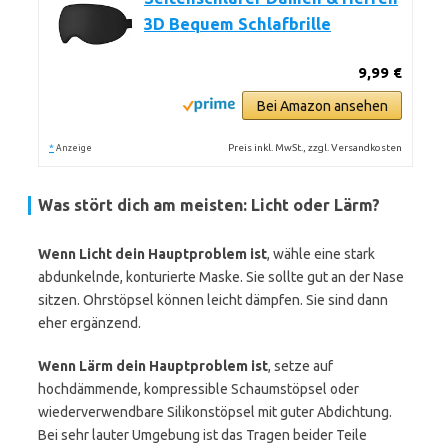
3D Bequem Schlafbrille
9,99 €
Bei Amazon ansehen
*
Preis inkl. MwSt., zzgl. Versandkosten
Anzeige
Was stört dich am meisten: Licht oder Lärm?
Wenn Licht dein Hauptproblem ist
, wähle eine stark
abdunkelnde, konturierte Maske. Sie sollte gut an der Nase
sitzen. Ohrstöpsel können leicht dämpfen. Sie sind dann
eher ergänzend.
Wenn Lärm dein Hauptproblem ist
, setze auf
hochdämmende, kompressible Schaumstöpsel oder
wiederverwendbare Silikonstöpsel mit guter Abdichtung.
Bei sehr lauter Umgebung ist das Tragen beider Teile