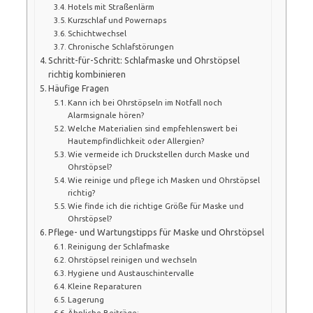
Hotels mit Straßenlärm
Kurzschlaf und Powernaps
Schichtwechsel
Chronische Schlafstörungen
Schritt-für-Schritt: Schlafmaske und Ohrstöpsel
richtig kombinieren
Häufige Fragen
Kann ich bei Ohrstöpseln im Notfall noch
Alarmsignale hören?
Welche Materialien sind empfehlenswert bei
Hautempfindlichkeit oder Allergien?
Wie vermeide ich Druckstellen durch Maske und
Ohrstöpsel?
Wie reinige und pflege ich Masken und Ohrstöpsel
richtig?
Wie finde ich die richtige Größe für Maske und
Ohrstöpsel?
Pflege- und Wartungstipps für Maske und Ohrstöpsel
Reinigung der Schlafmaske
Ohrstöpsel reinigen und wechseln
Hygiene und Austauschintervalle
Kleine Reparaturen
Lagerung
Ähnliche Beiträge: