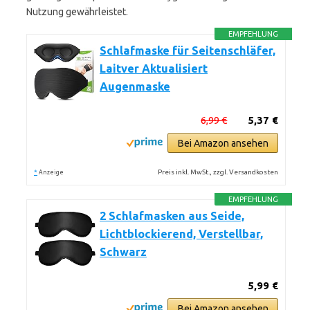
Nutzung gewährleistet.
EMPFEHLUNG
Schlafmaske für Seitenschläfer,
Laitver Aktualisiert
Augenmaske
6,99 €
5,37 €
Bei Amazon ansehen
*
Preis inkl. MwSt., zzgl. Versandkosten
Anzeige
EMPFEHLUNG
2 Schlafmasken aus Seide,
Lichtblockierend, Verstellbar,
Schwarz
5,99 €
Bei Amazon ansehen