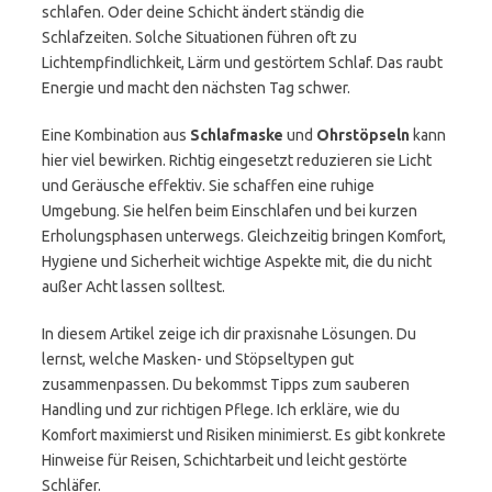
schlafen. Oder deine Schicht ändert ständig die
Schlafzeiten. Solche Situationen führen oft zu
Lichtempfindlichkeit, Lärm und gestörtem Schlaf. Das raubt
Energie und macht den nächsten Tag schwer.
Eine Kombination aus
Schlafmaske
und
Ohrstöpseln
kann
hier viel bewirken. Richtig eingesetzt reduzieren sie Licht
und Geräusche effektiv. Sie schaffen eine ruhige
Umgebung. Sie helfen beim Einschlafen und bei kurzen
Erholungsphasen unterwegs. Gleichzeitig bringen Komfort,
Hygiene und Sicherheit wichtige Aspekte mit, die du nicht
außer Acht lassen solltest.
In diesem Artikel zeige ich dir praxisnahe Lösungen. Du
lernst, welche Masken- und Stöpseltypen gut
zusammenpassen. Du bekommst Tipps zum sauberen
Handling und zur richtigen Pflege. Ich erkläre, wie du
Komfort maximierst und Risiken minimierst. Es gibt konkrete
Hinweise für Reisen, Schichtarbeit und leicht gestörte
Schläfer.