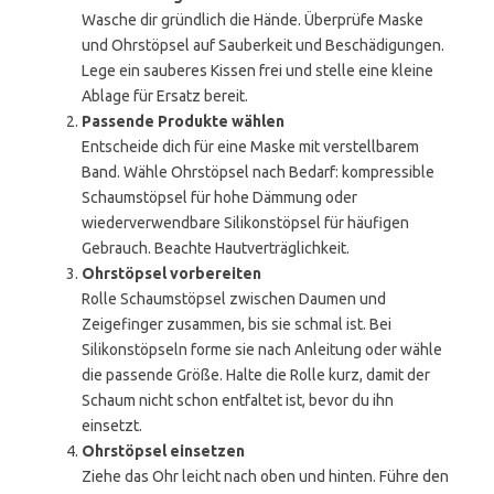
Wasche dir gründlich die Hände. Überprüfe Maske
und Ohrstöpsel auf Sauberkeit und Beschädigungen.
Lege ein sauberes Kissen frei und stelle eine kleine
Ablage für Ersatz bereit.
Passende Produkte wählen
Entscheide dich für eine Maske mit verstellbarem
Band. Wähle Ohrstöpsel nach Bedarf: kompressible
Schaumstöpsel für hohe Dämmung oder
wiederverwendbare Silikonstöpsel für häufigen
Gebrauch. Beachte Hautverträglichkeit.
Ohrstöpsel vorbereiten
Rolle Schaumstöpsel zwischen Daumen und
Zeigefinger zusammen, bis sie schmal ist. Bei
Silikonstöpseln forme sie nach Anleitung oder wähle
die passende Größe. Halte die Rolle kurz, damit der
Schaum nicht schon entfaltet ist, bevor du ihn
einsetzt.
Ohrstöpsel einsetzen
Ziehe das Ohr leicht nach oben und hinten. Führe den