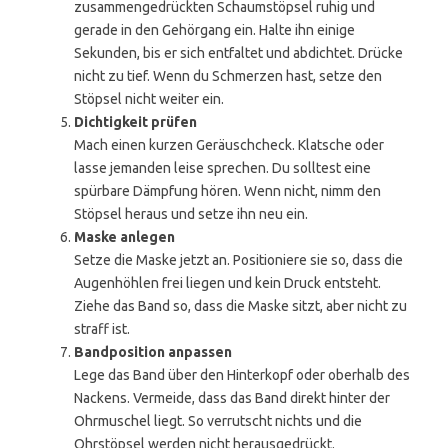
zusammengedrückten Schaumstöpsel ruhig und
gerade in den Gehörgang ein. Halte ihn einige
Sekunden, bis er sich entfaltet und abdichtet. Drücke
nicht zu tief. Wenn du Schmerzen hast, setze den
Stöpsel nicht weiter ein.
Dichtigkeit prüfen
Mach einen kurzen Geräuschcheck. Klatsche oder
lasse jemanden leise sprechen. Du solltest eine
spürbare Dämpfung hören. Wenn nicht, nimm den
Stöpsel heraus und setze ihn neu ein.
Maske anlegen
Setze die Maske jetzt an. Positioniere sie so, dass die
Augenhöhlen frei liegen und kein Druck entsteht.
Ziehe das Band so, dass die Maske sitzt, aber nicht zu
straff ist.
Bandposition anpassen
Lege das Band über den Hinterkopf oder oberhalb des
Nackens. Vermeide, dass das Band direkt hinter der
Ohrmuschel liegt. So verrutscht nichts und die
Ohrstöpsel werden nicht herausgedrückt.