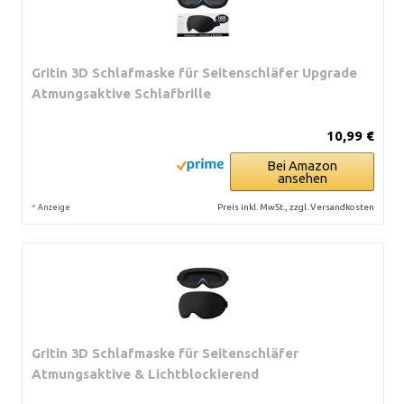
Gritin 3D Schlafmaske für Seitenschläfer Upgrade
Atmungsaktive Schlafbrille
10,99 €
Bei Amazon
ansehen
*
Preis inkl. MwSt., zzgl. Versandkosten
Anzeige
Gritin 3D Schlafmaske für Seitenschläfer
Atmungsaktive & Lichtblockierend