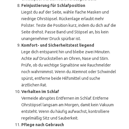
Feinjustierung für Schlafposition
Liegst du auf der Seite, wähle flache Masken und
niedrige Ohrstöpsel. Rückenlage erlaubt mehr
Polster. Teste die Position kurz, indem du dich auf die
Seite drehst. Passe Band und Stöpsel an, bis kein
unangenehmer Druck spürbar ist.
Komfort- und Sicherheitstest liegend
Lege dich entspannt hin und bleibe zwei Minuten.
Achte auf Druckstellen an Ohren, Nase und Stirn.
Prüfe, ob du wichtige Signaltöne wie Rauchmelder
noch wahrnimmst. Wenn du Atemnot oder Schwindel
spürst, entferne beide Hilfsmittel und suche
ärztlichen Rat.
Verhalten im Schlaf
Vermeide abruptes Entfernen im Schlaf. Entferne
Ohrstöpsel langsam am Morgen, damit kein Vakuum
entsteht. Wenn du häufig aufwachst, kontrolliere
regelmäßig Sitz und Sauberkeit.
Pflege nach Gebrauch