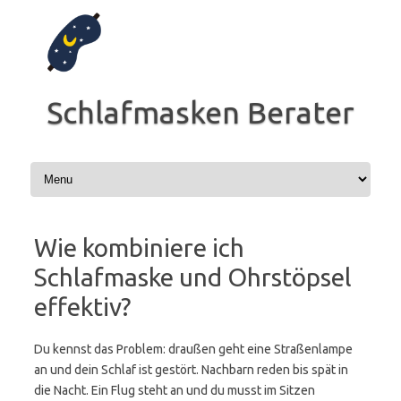
Zum
Inhalt
springen
Schlafmasken Berater
Wie kombiniere ich
Schlafmaske und Ohrstöpsel
effektiv?
Du kennst das Problem: draußen geht eine Straßenlampe
an und dein Schlaf ist gestört. Nachbarn reden bis spät in
die Nacht. Ein Flug steht an und du musst im Sitzen