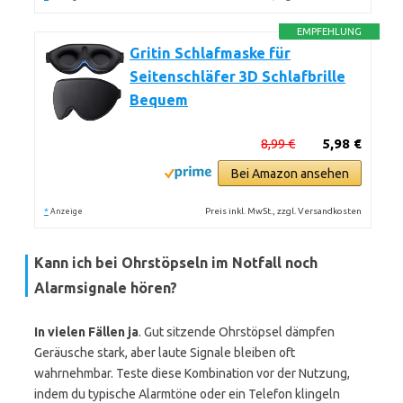
EMPFEHLUNG
Gritin Schlafmaske für
Seitenschläfer 3D Schlafbrille
Bequem
8,99 €
5,98 €
Bei Amazon ansehen
*
Preis inkl. MwSt., zzgl. Versandkosten
Anzeige
Kann ich bei Ohrstöpseln im Notfall noch
Alarmsignale hören?
In vielen Fällen ja
. Gut sitzende Ohrstöpsel dämpfen
Geräusche stark, aber laute Signale bleiben oft
wahrnehmbar. Teste diese Kombination vor der Nutzung,
indem du typische Alarmtöne oder ein Telefon klingeln