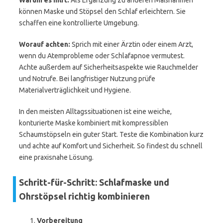
Warum es hilft:
Als Ergänzung zu anderen Maßnahmen
können Maske und Stöpsel den Schlaf erleichtern. Sie
schaffen eine kontrollierte Umgebung.
Worauf achten:
Sprich mit einer Ärztin oder einem Arzt,
wenn du Atemprobleme oder Schlafapnoe vermutest.
Achte außerdem auf Sicherheitsaspekte wie Rauchmelder
und Notrufe. Bei langfristiger Nutzung prüfe
Materialverträglichkeit und Hygiene.
In den meisten Alltagssituationen ist eine weiche,
konturierte Maske kombiniert mit kompressiblen
Schaumstöpseln ein guter Start. Teste die Kombination kurz
und achte auf Komfort und Sicherheit. So findest du schnell
eine praxisnahe Lösung.
Schritt-für-Schritt: Schlafmaske und
Ohrstöpsel richtig kombinieren
Vorbereitung