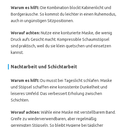
Warum es hilft:
Die Kombination blockt Kabinenlicht und
Bordgeräusche. So kommst du leichter in einen Ruhemodus,
auch in ungünstigen Sitzpositionen.
Worauf achten:
Nutze eine konturierte Maske, die wenig
Druck aufs Gesicht macht. Kompressible Schaumstöpsel
sind praktisch, weil du sie klein quetschen und einsetzen
kannst.
Nachtarbeit und Schichtarbeit
Warum es hilft:
Du musst bei Tageslicht schlafen. Maske
und Stöpsel schaffen eine konsistente Dunkelheit und
leiseres Umfeld. Das verbessert Erholung zwischen
Schichten.
Worauf achten:
Wähle eine Maske mit verstellbarem Band.
Greife zu wiederverwendbaren, aber regelmäßig
gereinigten Stöpseln. So bleibt Hygiene bei täglicher