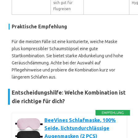
sich gut für
Hyg
Flugreisen
Praktische Empfehlung
Für die meisten Fälle ist eine konturierte, weiche Maske
plus kompressibler Schaumstöpsel eine gute
Startkombination. Sie bietet starke Abdunkelung und hohe
Geräuschdämmung. Achte bei der Auswahl auf
Pflegehinweise und probiere die Kombination kurz vor
längerem Schlafen aus.
Entscheidungshilfe: Welche Kombination ist
die richtige für dich?
EMPFEHLUNG
BeeVines Schlafmaske, 100%
Seide, lichtundurchlässige
Augenmasken (2 PCS)