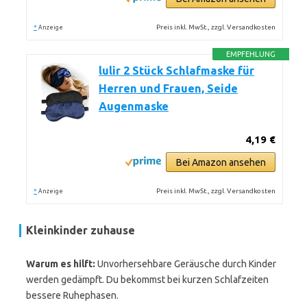
*
Preis inkl. MwSt., zzgl. Versandkosten
Anzeige
EMPFEHLUNG
lulir 2 Stück Schlafmaske für
Herren und Frauen, Seide
Augenmaske
4,19 €
Bei Amazon ansehen
*
Preis inkl. MwSt., zzgl. Versandkosten
Anzeige
Kleinkinder zuhause
Warum es hilft:
Unvorhersehbare Geräusche durch Kinder
werden gedämpft. Du bekommst bei kurzen Schlafzeiten
bessere Ruhephasen.