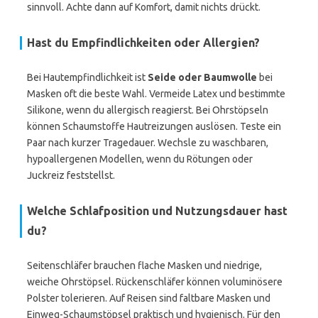
sinnvoll. Achte dann auf Komfort, damit nichts drückt.
Hast du Empfindlichkeiten oder Allergien?
Bei Hautempfindlichkeit ist
Seide oder Baumwolle
bei
Masken oft die beste Wahl. Vermeide Latex und bestimmte
Silikone, wenn du allergisch reagierst. Bei Ohrstöpseln
können Schaumstoffe Hautreizungen auslösen. Teste ein
Paar nach kurzer Tragedauer. Wechsle zu waschbaren,
hypoallergenen Modellen, wenn du Rötungen oder
Juckreiz feststellst.
Welche Schlafposition und Nutzungsdauer hast
du?
Seitenschläfer brauchen flache Masken und niedrige,
weiche Ohrstöpsel. Rückenschläfer können voluminösere
Polster tolerieren. Auf Reisen sind faltbare Masken und
Einweg-Schaumstöpsel praktisch und hygienisch. Für den